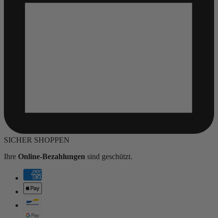
SICHER SHOPPEN
Ihre
Online-Bezahlungen
sind geschützt.