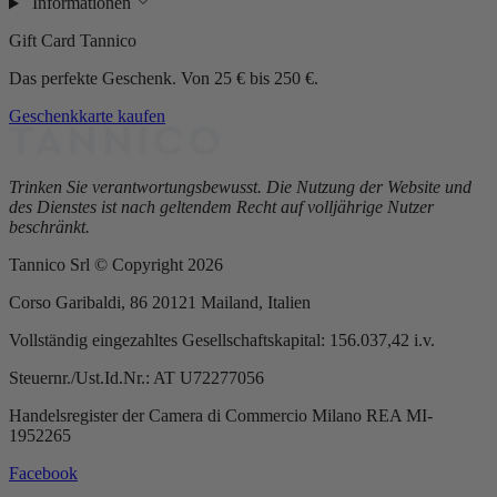
Informationen
Gift Card Tannico
Das perfekte Geschenk. Von 25 € bis 250 €.
Geschenkkarte kaufen
Trinken Sie verantwortungsbewusst. Die Nutzung der Website und
des Dienstes ist nach geltendem Recht auf volljährige Nutzer
beschränkt.
Tannico Srl © Copyright 2026
Corso Garibaldi, 86 20121 Mailand, Italien
Vollständig eingezahltes Gesellschaftskapital: 156.037,42 i.v.
Steuernr./Ust.Id.Nr.: AT U72277056
Handelsregister der Camera di Commercio Milano REA MI-
1952265
Facebook