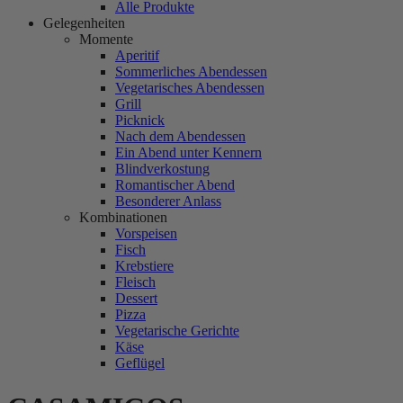
Alle Produkte
Gelegenheiten
Momente
Aperitif
Sommerliches Abendessen
Vegetarisches Abendessen
Grill
Picknick
Nach dem Abendessen
Ein Abend unter Kennern
Blindverkostung
Romantischer Abend
Besonderer Anlass
Kombinationen
Vorspeisen
Fisch
Krebstiere
Fleisch
Dessert
Pizza
Vegetarische Gerichte
Käse
Geflügel