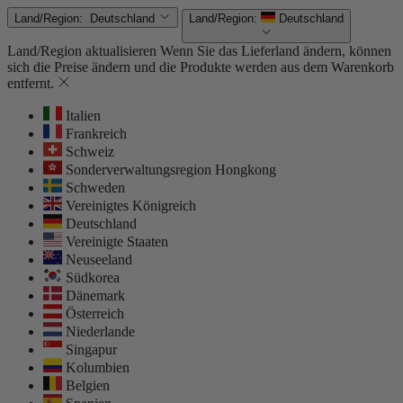
Land/Region:
Deutschland
Land/Region:
Deutschland
Land/Region aktualisieren
Wenn Sie das Lieferland ändern, können
sich die Preise ändern und die Produkte werden aus dem Warenkorb
entfernt.
Italien
Frankreich
Schweiz
Sonderverwaltungsregion Hongkong
Schweden
Vereinigtes Königreich
Deutschland
Vereinigte Staaten
Neuseeland
Südkorea
Dänemark
Österreich
Niederlande
Singapur
Kolumbien
Belgien