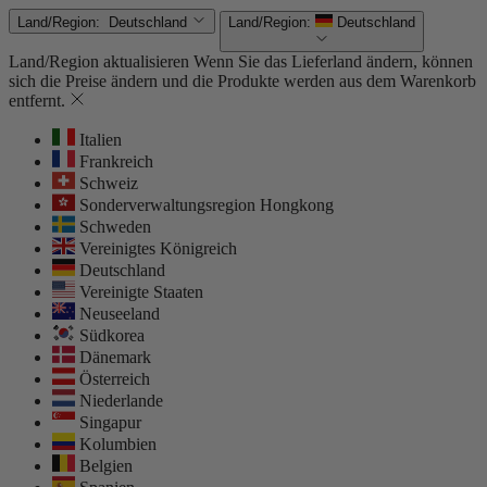
Land/Region:
Deutschland
Land/Region:
Deutschland
Land/Region aktualisieren
Wenn Sie das Lieferland ändern, können
sich die Preise ändern und die Produkte werden aus dem Warenkorb
entfernt.
Italien
Frankreich
Schweiz
Sonderverwaltungsregion Hongkong
Schweden
Vereinigtes Königreich
Deutschland
Vereinigte Staaten
Neuseeland
Südkorea
Dänemark
Österreich
Niederlande
Singapur
Kolumbien
Belgien