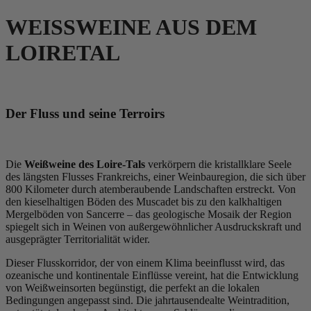
WEISSWEINE AUS DEM
LOIRETAL
Der Fluss und seine Terroirs
Die
Weißweine des Loire-Tals
verkörpern die kristallklare Seele
des längsten Flusses Frankreichs, einer Weinbauregion, die sich über
800 Kilometer durch atemberaubende Landschaften erstreckt. Von
den kieselhaltigen Böden des Muscadet bis zu den kalkhaltigen
Mergelböden von Sancerre – das geologische Mosaik der Region
spiegelt sich in Weinen von außergewöhnlicher Ausdruckskraft und
ausgeprägter Territorialität wider.
Dieser Flusskorridor, der von einem Klima beeinflusst wird, das
ozeanische und kontinentale Einflüsse vereint, hat die Entwicklung
von Weißweinsorten begünstigt, die perfekt an die lokalen
Bedingungen angepasst sind. Die jahrtausendealte Weintradition,