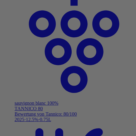
sauvignon blanc 100%
TANNICO
80
Bewertung von Tannico: 80/100
2025
12.5%
0.75L