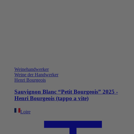
Weinehandwerker
Weine der Handwerker
Henri Bourgeois
Sauvignon Blanc “Petit Bourgeois” 2025 -
Henri Bourgeois (tappo a vite)
Loire