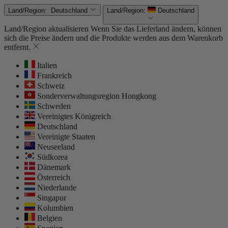
Land/Region:
Deutschland
Land/Region:
Deutschland
Land/Region aktualisieren
Wenn Sie das Lieferland ändern, können
sich die Preise ändern und die Produkte werden aus dem Warenkorb
entfernt.
Italien
Frankreich
Schweiz
Sonderverwaltungsregion Hongkong
Schweden
Vereinigtes Königreich
Deutschland
Vereinigte Staaten
Neuseeland
Südkorea
Dänemark
Österreich
Niederlande
Singapur
Kolumbien
Belgien