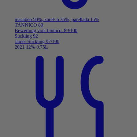
macabeo 50%, xarel·lo 35%, parellada 15%
TANNICO
89
Bewertung von Tannico: 89/100
Suckling
92
James Suckling 92/100
2021
12%
0.75L