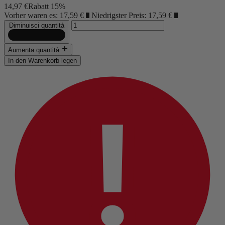
14,97 €
Rabatt 15%
Vorher waren es: 17,59 €
?
Niedrigster Preis: 17,59 €
?
Diminuisci quantità
Aumenta quantità
In den Warenkorb legen