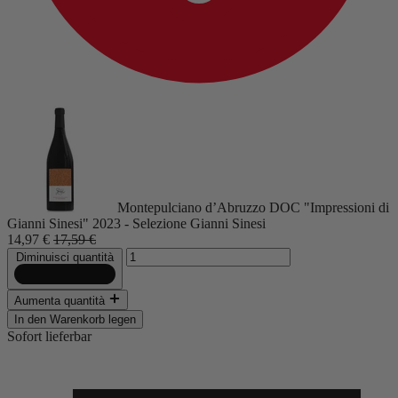
Montepulciano d’Abruzzo DOC "Impressioni di
Gianni Sinesi" 2023 - Selezione Gianni Sinesi
14,97 €
17,59 €
Diminuisci quantità
Aumenta quantità
In den Warenkorb legen
Sofort lieferbar