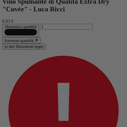
Vino Spumante di Qualità Extra Dry
"Cuvée" - Luca Ricci
8,03 €
Diminuisci quantità
Aumenta quantità
In den Warenkorb legen