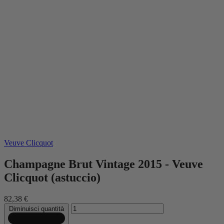
Veuve Clicquot
Champagne Brut Vintage 2015 - Veuve
Clicquot (astuccio)
82,38 €
Diminuisci quantità