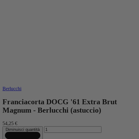
Berlucchi
Franciacorta DOCG '61 Extra Brut
Magnum - Berlucchi (astuccio)
54,25 €
Diminuisci quantità