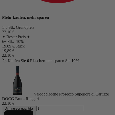
Mehr kaufen, mehr sparen
1-5 Stk.
Grundpreis
22,10 €
✦ Bester Preis ✦
6+ Stk.
-10%
19,89 €/Stück
19,89 €
22,10 €
🏷️
Kaufen Sie
6 Flaschen
und sparen Sie
10%
Valdobbiadene Prosecco Superiore di Cartizze
DOCG Brut - Ruggeri
22,10 €
Diminuisci quantità