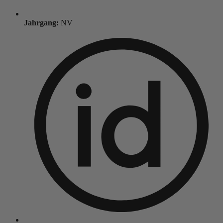
Jahrgang:
NV