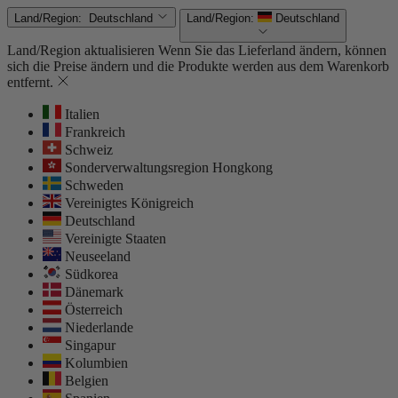
Land/Region:
Deutschland
Land/Region:
Deutschland
Land/Region aktualisieren
Wenn Sie das Lieferland ändern, können
sich die Preise ändern und die Produkte werden aus dem Warenkorb
entfernt.
Italien
Frankreich
Schweiz
Sonderverwaltungsregion Hongkong
Schweden
Vereinigtes Königreich
Deutschland
Vereinigte Staaten
Neuseeland
Südkorea
Dänemark
Österreich
Niederlande
Singapur
Kolumbien
Belgien