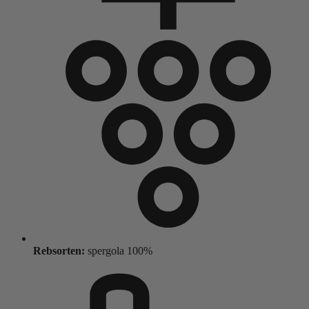
Rebsorten:
spergola 100%