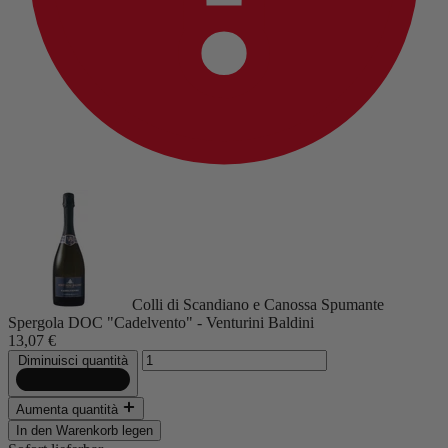
Colli di Scandiano e Canossa Spumante
Spergola DOC "Cadelvento" - Venturini Baldini
13,07 €
Diminuisci quantità
Aumenta quantità
In den Warenkorb legen