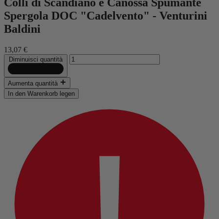
Colli di Scandiano e Canossa Spumante
Spergola DOC "Cadelvento" - Venturini
Baldini
13,07 €
Diminuisci quantità
Aumenta quantità
In den Warenkorb legen