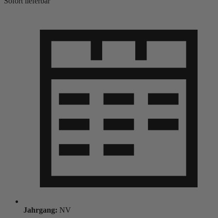
Sofort lieferbar
Jahrgang:
NV