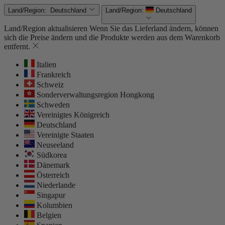
Land/Region:
Deutschland
Land/Region:
Deutschland
Land/Region aktualisieren
Wenn Sie das Lieferland ändern, können
sich die Preise ändern und die Produkte werden aus dem Warenkorb
entfernt.
Italien
Frankreich
Schweiz
Sonderverwaltungsregion Hongkong
Schweden
Vereinigtes Königreich
Deutschland
Vereinigte Staaten
Neuseeland
Südkorea
Dänemark
Österreich
Niederlande
Singapur
Kolumbien
Belgien